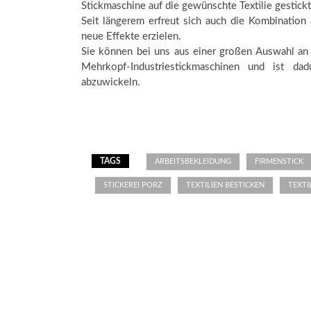
Stickmaschine auf die gewünschte Textilie gestickt
Seit längerem erfreut sich auch die Kombination 
neue Effekte erzielen.
Sie können bei uns aus einer großen Auswahl an 
Mehrkopf-Industriestickmaschinen und ist dad
abzuwickeln.
TAGS
ARBEITSBEKLEIDUNG
FIRMENSTICK
STICKEREI PORZ
TEXTILIEN BESTICKEN
TEXTI