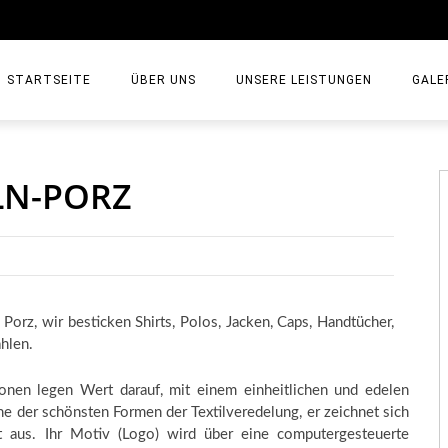
STARTSEITE
ÜBER UNS
UNSERE LEISTUNGEN
GALE
ÖLN-PORZ
Porz, wir besticken Shirts, Polos, Jacken, Caps, Handtücher,
hlen.
ionen legen Wert darauf, mit einem einheitlichen und edelen
eine der schönsten Formen der Textilveredelung, er zeichnet sich
t aus. Ihr Motiv (Logo) wird über eine computergesteuerte